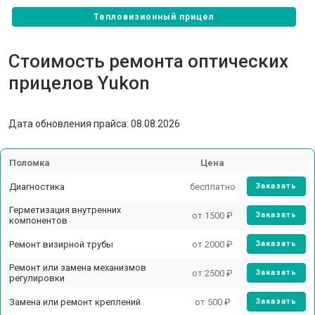
Тепловизионный прицел
Стоимость ремонта оптических
прицелов Yukon
Дата обновления прайса: 08.08.2026
Поломка
Цена
Диагностика
бесплатно
Заказать
Герметизация внутренних
от 1500 ₽
Заказать
компонентов
Ремонт визирной трубы
от 2000 ₽
Заказать
Ремонт или замена механизмов
от 2500 ₽
Заказать
регулировки
Замена или ремонт креплений
от 500 ₽
Заказать