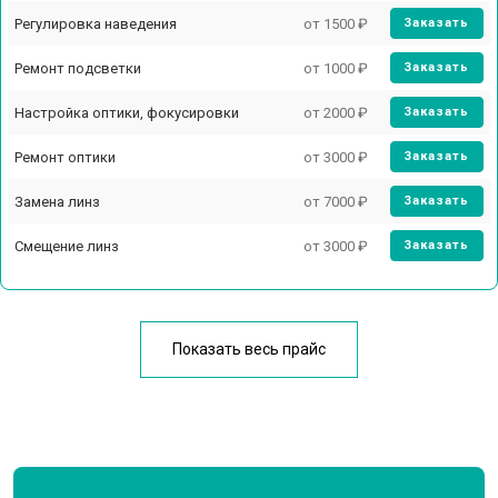
Регулировка наведения
от 1500 ₽
Заказать
Ремонт подсветки
от 1000 ₽
Заказать
Настройка оптики, фокусировки
от 2000 ₽
Заказать
Ремонт оптики
от 3000 ₽
Заказать
Замена линз
от 7000 ₽
Заказать
Смещение линз
от 3000 ₽
Заказать
У меня другая неисправность
Показать весь прайс