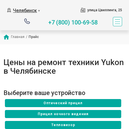
Челябинск
улица Цвиллинга, 25
▼
+7 (800) 100-69-58
Главная
/
Прайс
Цены на ремонт техники Yukon
в Челябинске
Выберите ваше устройство
Оптический прицел
Прицел ночного видения
Тепловизор