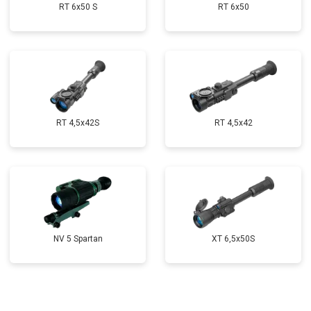
RT 6x50 S
RT 6x50
RT 4,5х42S
RT 4,5х42
NV 5 Spartan
XT 6,5x50S