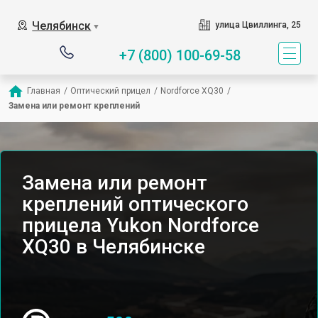
Челябинск
улица Цвиллинга, 25
▼
+7 (800) 100-69-58
Главная
/
Оптический прицел
/
Nordforce XQ30
/
Замена или ремонт креплений
Замена или ремонт
креплений оптического
прицела Yukon Nordforce
XQ30 в Челябинске