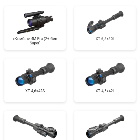
«Комбат» 4M Pro (2+ Gen
XT 6,5x50L
Super)
XT 4,6x42S
XT 4,6x42L