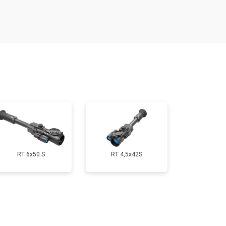
т 2000 ₽
Заказать
т 3000 ₽
Заказать
т 7000 ₽
Заказать
RT 6x50 S
RT 4,5х42S