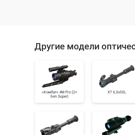
Настройка оптики, фокусировки
Ремонт оптики
Другие модели оптичес
Замена линз
«Комбат» 4M Pro (2+
XT 6,5x50L
Gen Super)