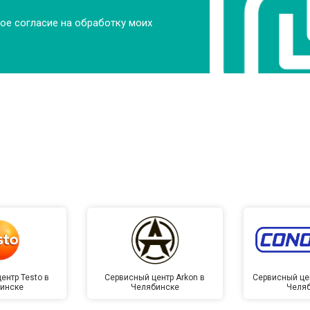
ое согласие на обработку моих
ентр Testo в
Сервисный центр Arkon в
Сервисный це
инске
Челябинске
Челя