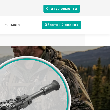
Cтатус ремонта
Oбратный звонок
КОНТАКТЫ