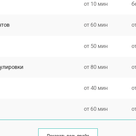
от 10 мин
б
нтов
от 60 мин
о
от 50 мин
о
гулировки
от 80 мин
о
от 40 мин
о
от 60 мин
о
от 40 мин
о