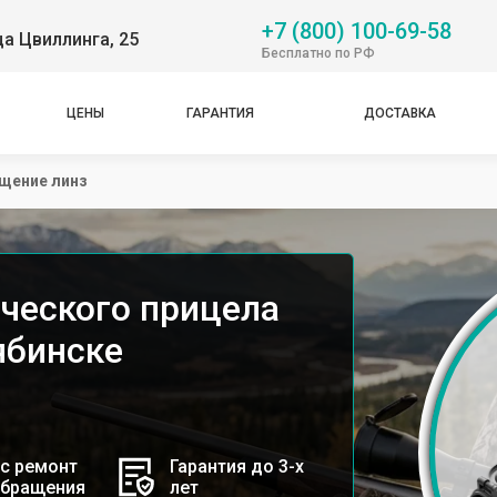
+7 (800) 100-69-58
ца Цвиллинга, 25
Бесплатно по РФ
ЦЕНЫ
ГАРАНТИЯ
ДОСТАВКА
щение линз
ческого прицела
ябинске
с ремонт
Гарантия до 3-х
обращения
лет