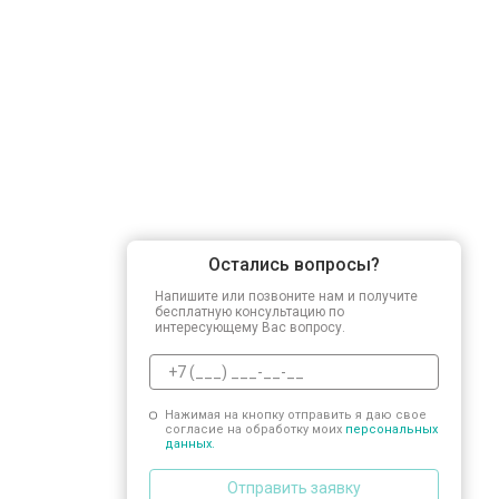
Остались вопросы?
Напишите или позвоните нам и получите
бесплатную консультацию по
интересующему Вас вопросу.
Нажимая на кнопку отправить я даю свое
согласие на обработку моих
персональных
данных.
Отправить заявку