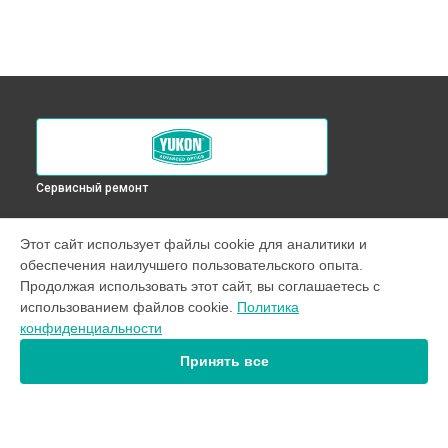
Сервисный ремонт
УСТРОЙСТВА
Этот сайт использует файлы cookie для аналитики и
обеспечения наилучшего пользовательского опыта.
Оптический прицел
Продолжая использовать этот сайт, вы соглашаетесь с
Прицел ночного видения
использованием файлов cookie.
Политика
Тепловизор
конфиденциальности
Тепловизионный прицел
Принять все
СТРАНИЦЫ
Цены
Гарантия